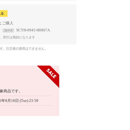
見る
上
で
SCYH-0945-H0807A
コード
、割引は無効になります
です。注文後の適用はできません。
象商品です。
6年8月18日 (Tue) 23:59