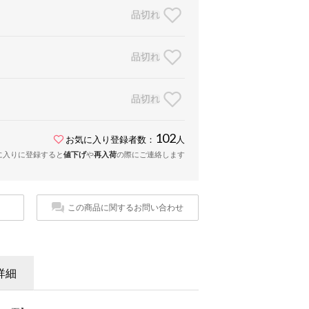
品切れ
品切れ
品切れ
102
お気に入り登録者数：
人
に入りに登録すると
値下げ
や
再入荷
の際にご連絡します
この商品に関するお問い合わせ
詳細