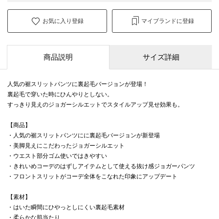
お気に入り登録
マイブランドに登録
商品説明
サイズ詳細
人気の裾スリットパンツに裏起毛バージョンが登場！
裏起毛で穿いた時にひんやりとしない。
すっきり見えのジョガーシルエットでスタイルアップ見せ効果も。
【商品】
・人気の裾スリットパンツにに裏起毛バージョンが新登場
・美脚見えにこだわったジョガーシルエット
・ウエスト部分ゴム使いではきやすい
・きれいめコーデのはずしアイテムとして使える抜け感ジョガーパンツ
・フロントスリットがコーデ全体をこなれた印象にアップデート
【素材】
・はいた瞬間にひやっとしにくい裏起毛素材
・柔らかな肌当たり