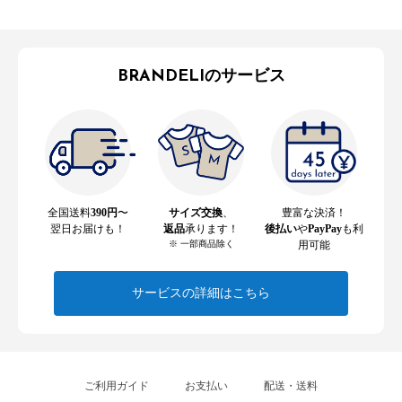
BRANDELIのサービス
全国送料
390円
〜
サイズ交換
、
豊富な決済！
翌日お届けも！
返品
承ります！
後払い
や
PayPay
も利
※ 一部商品除く
用可能
サービスの詳細はこちら
ご利用ガイド
お支払い
配送・送料