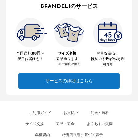
BRANDELIのサービス
全国送料
390円
〜
サイズ交換
、
豊富な決済！
翌日お届けも！
返品
承ります！
後払い
や
PayPay
も利
※ 一部商品除く
用可能
サービスの詳細はこちら
ご利用ガイド
お支払い
配送・送料
サイズ交換
返品・返金
よくあるご質問
各種規約
特定商取引に基づく表示