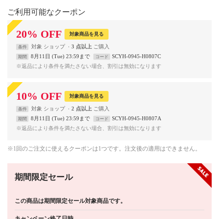
ご利用可能なクーポン
20
%
OFF
対象商品を見る
対象
ショップ
3 点以上
条件
8月11日 (Tue) 23:59まで
SCYH-0945-H0807C
期間
コード
※返品により条件を満たさない場合、割引は無効になります
10
%
OFF
対象商品を見る
対象
ショップ
2 点以上
条件
8月11日 (Tue) 23:59まで
SCYH-0945-H0807A
期間
コード
※返品により条件を満たさない場合、割引は無効になります
※1回のご注文に使えるクーポンは1つです。注文後の適用はできません。
期間限定セール
この商品は期間限定セール対象商品です。
キャンペーン終了日時