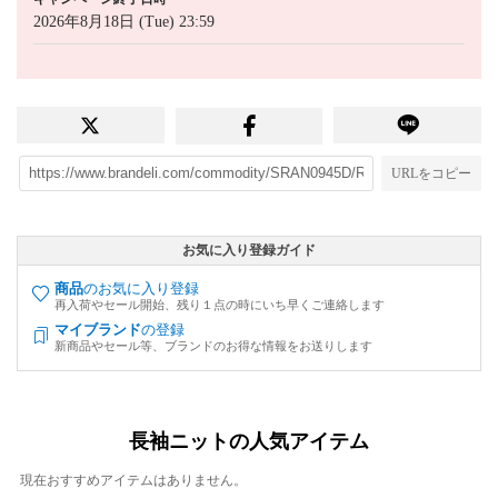
2026年8月18日 (Tue) 23:59
URLをコピー
お気に入り登録ガイド
商品
のお気に入り登録
再入荷やセール開始、残り１点の時にいち早くご連絡します
マイブランド
の登録
新商品やセール等、ブランドのお得な情報をお送りします
長袖ニットの人気アイテム
現在おすすめアイテムはありません。