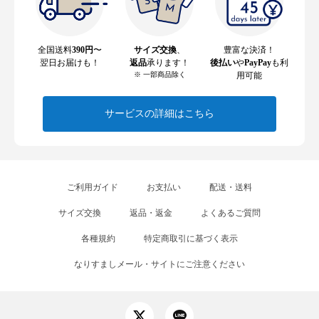
全国送料
390円
〜
サイズ交換
、
豊富な決済！
翌日お届けも！
返品
承ります！
後払い
や
PayPay
も利
※ 一部商品除く
用可能
サービスの詳細はこちら
ご利用ガイド
お支払い
配送・送料
サイズ交換
返品・返金
よくあるご質問
各種規約
特定商取引に基づく表示
なりすましメール・サイトにご注意ください