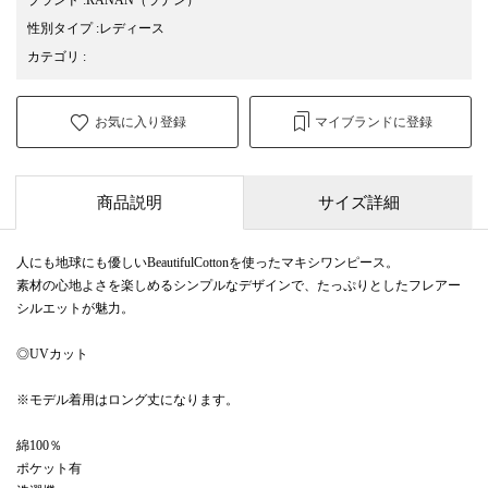
性別タイプ
:
レディース
カテゴリ
:
お気に入り登録
マイブランドに登録
商品説明
サイズ詳細
人にも地球にも優しいBeautifulCottonを使ったマキシワンピース。
素材の心地よさを楽しめるシンプルなデザインで、たっぷりとしたフレアー
シルエットが魅力。
◎UVカット
※モデル着用はロング丈になります。
綿100％
ポケット有