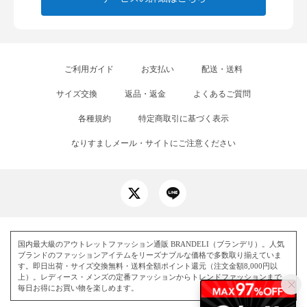
ご利用ガイド
お支払い
配送・送料
サイズ交換
返品・返金
よくあるご質問
各種規約
特定商取引に基づく表示
なりすましメール・サイトにご注意ください
国内最大級のアウトレットファッション通販 BRANDELI（ブランデリ）。人気
ブランドのファッションアイテムをリーズナブルな価格で多数取り揃えていま
す。即日出荷・サイズ交換無料・送料全額ポイント還元（注文金額8,000円以
上）。レディース・メンズの定番ファッションからトレンドファッションまで、
毎日お得にお買い物を楽しめます。