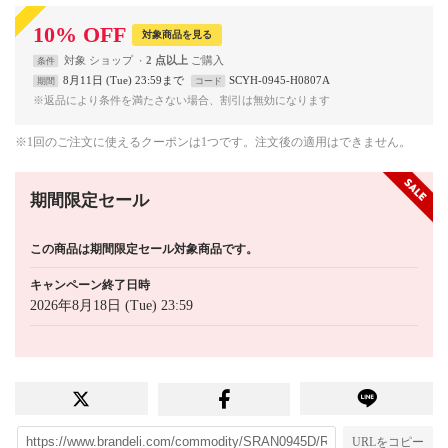
10
%
OFF
対象商品を見る
対象
ショップ
2 点以上
条件
8月11日 (Tue) 23:59まで
SCYH-0945-H0807A
期間
コード
※返品により条件を満たさない場合、割引は無効になります
※1回のご注文に使えるクーポンは1つです。注文後の適用はできません。
期間限定セール
この商品は期間限定セール対象商品です。
キャンペーン終了日時
2026年8月18日 (Tue) 23:59
URLをコピー