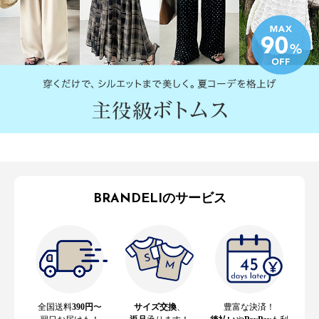
BRANDELIのサービス
全国送料
390円
〜
サイズ交換
、
豊富な決済！