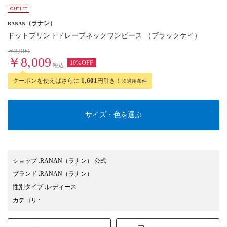
（ラナン）
RANAN
ドットプリントドレープネックワンピース （ブラックケイ）
￥8,900
￥8,009
10%OFF
税込
クーポンを使えばさらに
1,601
円引き！
※適用条件
サイズ・色を選ぶ
ショップ
:
RANAN（ラナン） 公式
ブランド
:
RANAN
（ラナン）
性別タイプ
:
レディース
カテゴリ
: