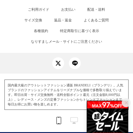
ご利用ガイド
お支払い
配送・送料
サイズ交換
返品・返金
よくあるご質問
各種規約
特定商取引に基づく表示
なりすましメール・サイトにご注意ください
国内最大級のアウトレットファッション通販 BRANDELI（ブランデリ）。人気
ブランドのファッションアイテムをリーズナブルな価格で多数取り揃えていま
す。即日出荷・サイズ交換無料・送料全額ポイント還元（注文金額8,000円以
上）。レディース・メンズの定番ファッションからトレンドファッションまで、
毎日お得にお買い物を楽しめます。