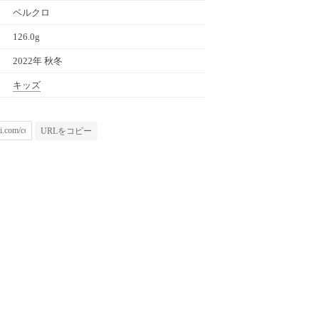
ベルクロ
126.0g
2022年 秋冬
キッズ
URLをコピー