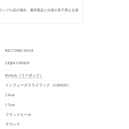
サンプル品の場合、最終製品と仕様が若干異なる場
RE1759BC36318
LIQ64 GX9420
Reebok
（リーボック）
インフューズドライラック（GX9420）
2.0cm
1.5cm
フラットヒール
ラウンド