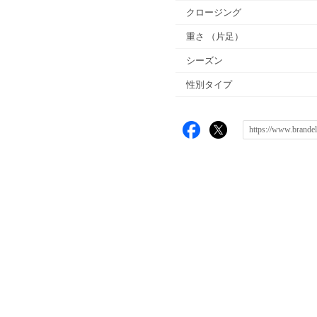
クロージング
重さ
（片足）
シーズン
性別タイプ