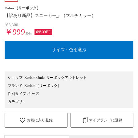
（リーボック）
Reebok
【訳あり新品】スニーカー_s （マルチカラー）
￥3,300
￥999
69%OFF
税込
サイズ・色を選ぶ
ショップ
:
Reebok Outlet リーボックアウトレット
ブランド
:
Reebok
（リーボック）
性別タイプ
:
キッズ
カテゴリ
:
お気に入り登録
マイブランドに登録