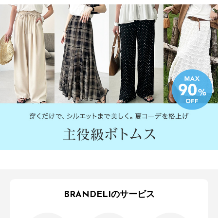
BRANDELIのサービス