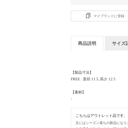
マイブランドに登録
商品説明
サイズ
【製品寸法】
FREE : 直径:11.5, 高さ:12.5
【素材】
-
こちらはアウトレット品です。
主にはシーズン落ちの新品になり