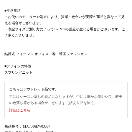
■注意事項
・お使いのモニターや端末により、質感・色合いが実際の商品と異なって見
える場合がございます。
・表記サイズは測り方によって1～2cmの誤差が生じる場合がございます。ご
了承くださいませ。
結婚式 フォーマル オフィス 春 韓国ファッション
■デザインの特徴
スプリングニット
こちらはアウトレット品です。
主にはシーズン落ちの新品になりますが、中には細かな傷やシワ、若干
の色落ち等がある場合がございます（訳あり品を除く）。
詳細はこちら
商品番号
： MA7586EW03037