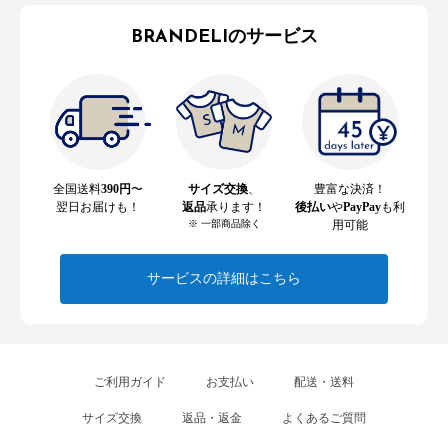
BRANDELIのサービス
全国送料
390円
〜
サイズ交換
、
豊富な決済！
翌日お届けも！
返品
承ります！
後払い
や
PayPay
も利
※ 一部商品除く
用可能
サービスの詳細はこちら
ご利用ガイド
お支払い
配送・送料
サイズ交換
返品・返金
よくあるご質問