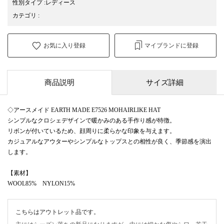
性別タイプ
:
レディース
カテゴリ
:
お気に入り登録
マイブランドに登録
商品説明
サイズ詳細
◇アースメイド EARTH MADE E7526 MOHAIRLIKE HAT
シンプルなクロシェデザインで暖かみのある手作り感が特徴。
リボンが付いているため、顔周りに柔らかな印象を与えます。
カジュアルなアウターやシンプルなトップスとの相性が良く、季節感を演出
します。
【素材】
WOOL85% NYLON15%
こちらはアウトレット品です。