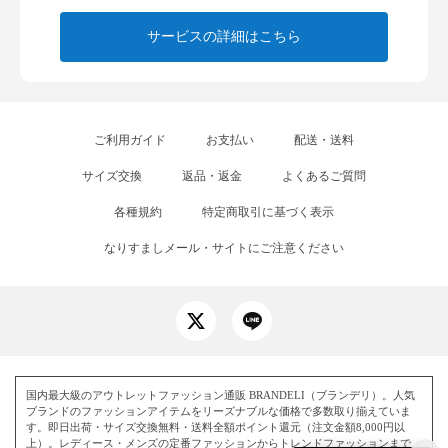
サービスの詳細はこちら
ご利用ガイド
お支払い
配送・送料
サイズ交換
返品・返金
よくあるご質問
各種規約
特定商取引に基づく表示
なりすましメール・サイトにご注意ください
国内最大級のアウトレットファッション通販 BRANDELI（ブランデリ）。人気
ブランドのファッションアイテムをリーズナブルな価格で多数取り揃えていま
す。即日出荷・サイズ交換無料・送料全額ポイント還元（注文金額8,000円以
上）。レディース・メンズの定番ファッションからトレンドファッションまで、