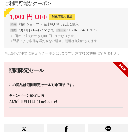
ご利用可能なクーポン
1,000
円
OFF
対象商品を見る
対象
ショップ
合計
10,000円以上
条件
8月11日 (Tue) 23:59まで
SCYH-1334-H0807G
期間
コード
※1回のご注文につき1,000円OFFになります。
※返品により条件を満たさない場合、割引は無効になります
※1回のご注文に使えるクーポンは1つです。注文後の適用はできません。
期間限定セール
この商品は期間限定セール対象商品です。
キャンペーン終了日時
2026年8月11日 (Tue) 23:59