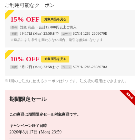
ご利用可能なクーポン
15
%
OFF
対象商品を見る
対象
商品
合計
15,000円以上
条件
8月17日 (Mon) 23:58まで
SCYH-1288-2608070B
期間
コード
※返品により条件を満たさない場合、割引は無効になります
10
%
OFF
対象商品を見る
8月17日 (Mon) 23:58まで
SCYH-1288-2608070A
期間
コード
※1回のご注文に使えるクーポンは1つです。注文後の適用はできません。
期間限定セール
この商品は期間限定セール対象商品です。
キャンペーン終了日時
2026年8月17日 (Mon) 23:59