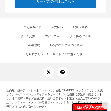
サービスの詳細はこちら
ご利用ガイド
お支払い
配送・送料
サイズ交換
返品・返金
よくあるご質問
各種規約
特定商取引に基づく表示
なりすましメール・サイトにご注意ください
国内最大級のアウトレットファッション通販 BRANDELI（ブランデリ）。人気
ブランドのファッションアイテムをリーズナブルな価格で多数取り揃えていま
す。即日出荷・サイズ交換無料・送料全額ポイント還元（注文金額8,000円以
上）。レディース・メンズの定番ファッションからトレンドファッションまで、
毎日お得にお買い物を楽しめます。