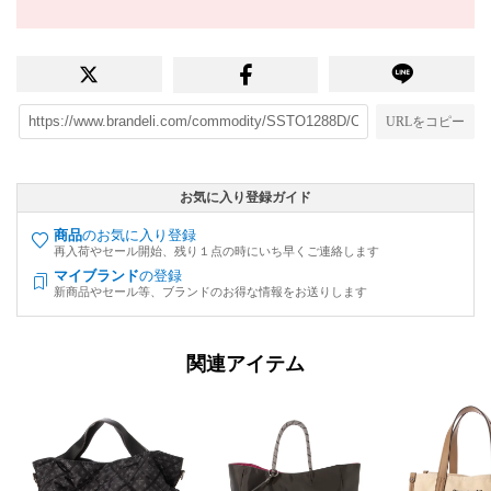
URLをコピー
お気に入り登録ガイド
商品
のお気に入り登録
再入荷やセール開始、残り１点の時にいち早くご連絡します
マイブランド
の登録
新商品やセール等、ブランドのお得な情報をお送りします
関連アイテム