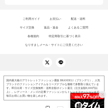
ご利用ガイド
お支払い
配送・送料
サイズ交換
返品・返金
よくあるご質問
各種規約
特定商取引に基づく表示
なりすましメール・サイトにご注意ください
国内最大級のアウトレットファッション通販 BRANDELI（ブランデリ）。人気
ブランドのファッションアイテムをリーズナブルな価格で多数取り揃えていま
す。即日出荷・サイズ交換無料・送料全額ポイント還元（注文金額8,000円以
上）。レディース・メンズの定番ファッションからトレンドファッションまで、
毎日お得にお買い物を楽しめます。