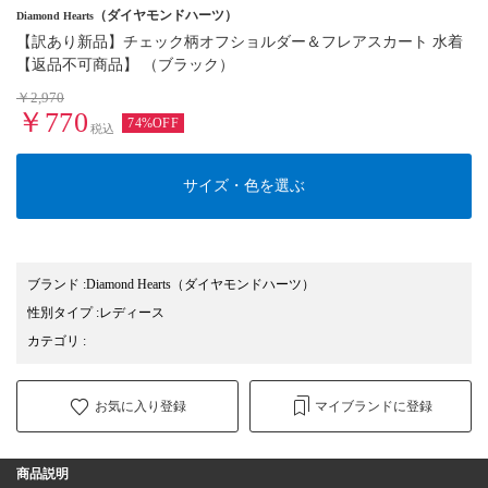
（ダイヤモンドハーツ）
Diamond Hearts
【訳あり新品】チェック柄オフショルダー＆フレアスカート 水着
【返品不可商品】 （ブラック）
￥2,970
￥770
74%OFF
税込
サイズ・色を選ぶ
ブランド
:
Diamond Hearts
（ダイヤモンドハーツ）
性別タイプ
:
レディース
カテゴリ
:
お気に入り登録
マイブランドに登録
商品説明