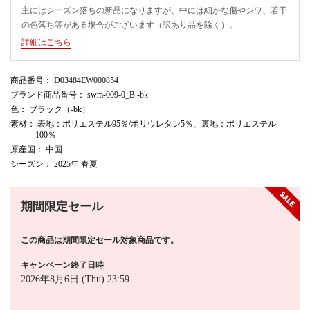
主にはシーズン落ちの新品になりますが、中には細かな傷やシワ、若干
の色落ち等がある場合がございます（訳あり品を除く）。
詳細はこちら
商品番号
： D03484EW000854
ブランド商品番号
： swm-009-0_B -bk
色
： ブラック（-bk）
素材
： 表地：ポリエステル95％/ポリウレタン5％、裏地：ポリエステル
100％
原産国
： 中国
シーズン
： 2025年 春夏
期間限定セール
この商品は期間限定セール対象商品です。
キャンペーン終了日時
2026年8月6日 (Thu) 23:59