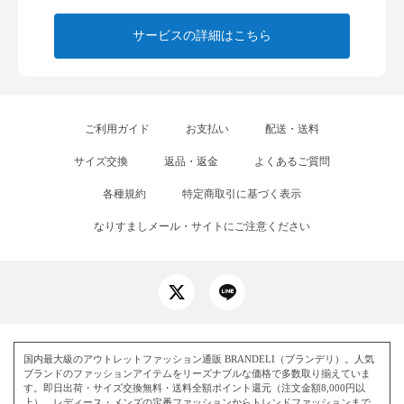
サービスの詳細はこちら
ご利用ガイド
お支払い
配送・送料
サイズ交換
返品・返金
よくあるご質問
各種規約
特定商取引に基づく表示
なりすましメール・サイトにご注意ください
国内最大級のアウトレットファッション通販 BRANDELI（ブランデリ）。人気
ブランドのファッションアイテムをリーズナブルな価格で多数取り揃えていま
す。即日出荷・サイズ交換無料・送料全額ポイント還元（注文金額8,000円以
上）。レディース・メンズの定番ファッションからトレンドファッションまで、