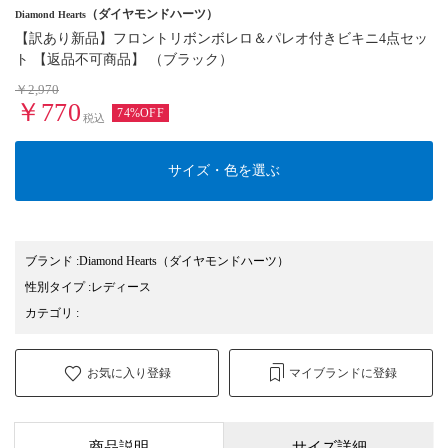
（ダイヤモンドハーツ）
Diamond Hearts
【訳あり新品】フロントリボンボレロ＆パレオ付きビキニ4点セッ
ト 【返品不可商品】 （ブラック）
￥2,970
￥770
74%OFF
税込
サイズ・色を選ぶ
ブランド
:
Diamond Hearts
（ダイヤモンドハーツ）
性別タイプ
:
レディース
カテゴリ
:
お気に入り登録
マイブランドに登録
商品説明
サイズ詳細