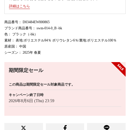
詳細はこちら
商品番号
： D03484EW000865
ブランド商品番号
： swm-014-0_B -bk
色
： ブラック（-bk）
素材
： 表地:ポリエステル94％ ポリウレタン6％/裏地:ポリエステル100％
原産国
： 中国
シーズン
： 2025年 春夏
期間限定セール
この商品は期間限定セール対象商品です。
キャンペーン終了日時
2026年8月6日 (Thu) 23:59