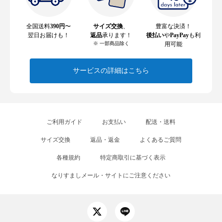
全国送料
390円
〜
サイズ交換
、
豊富な決済！
翌日お届けも！
返品
承ります！
後払い
や
PayPay
も利
※ 一部商品除く
用可能
サービスの詳細はこちら
ご利用ガイド
お支払い
配送・送料
サイズ交換
返品・返金
よくあるご質問
各種規約
特定商取引に基づく表示
なりすましメール・サイトにご注意ください