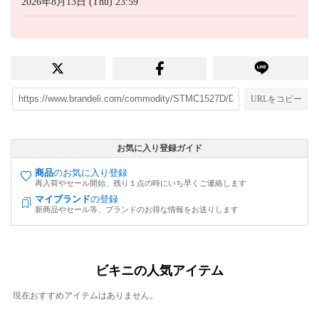
2026年8月13日 (Thu) 23:59
URLをコピー
お気に入り登録ガイド
商品
のお気に入り登録
再入荷やセール開始、残り１点の時にいち早くご連絡します
マイブランド
の登録
新商品やセール等、ブランドのお得な情報をお送りします
ビキニの人気アイテム
現在おすすめアイテムはありません。