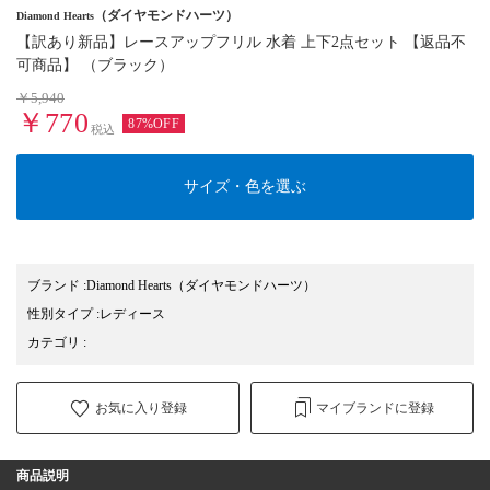
（ダイヤモンドハーツ）
Diamond Hearts
【訳あり新品】レースアップフリル 水着 上下2点セット 【返品不
可商品】 （ブラック）
￥5,940
￥770
87%OFF
税込
サイズ・色を選ぶ
ブランド
:
Diamond Hearts
（ダイヤモンドハーツ）
性別タイプ
:
レディース
カテゴリ
:
お気に入り登録
マイブランドに登録
商品説明