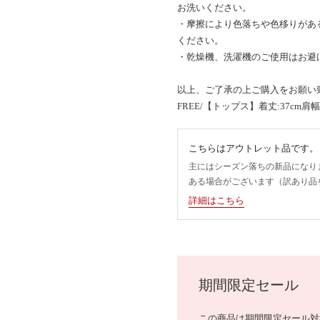
お洗いください。
・摩擦により色落ちや色移りがあ
ください。
・乾燥機、洗濯機のご使用はお避
以上、ご了承の上ご購入をお願い
FREE/【トップス】着丈:37cm肩幅:3
こちらはアウトレット品です。
主にはシーズン落ちの新品になり
ある場合がございます（訳あり品
詳細はこちら
期間限定セール
この商品は期間限定セール対