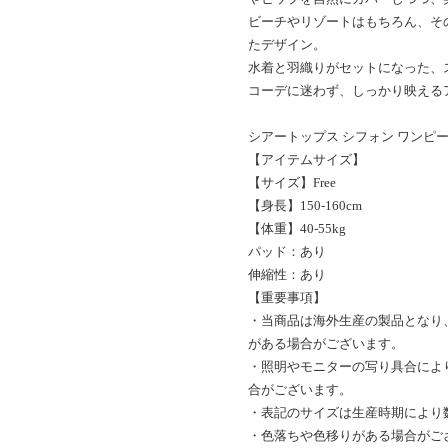
ビーチやリゾートはもちろん、そ
たデザイン。
水着と羽織りがセットになった、
コーデに迷わず、しっかり映える
シアートップス シフォン ワンピー
【アイテムサイズ】
【サイズ】Free
【身長】150-160cm
【体重】40-55kg
パッド：あり
伸縮性：あり
【重要事項】
・当商品は海外生産の製品となり、
がある場合がございます。
・照明やモニターの写り具合によ
合がございます。
・表記のサイズは生産時期により
・色落ちや色移りがある場合がご