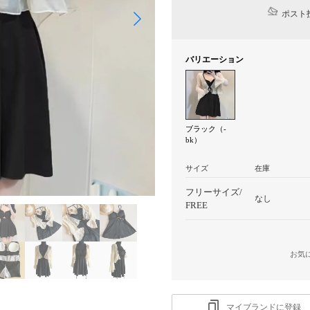
ポスト投
バリエーション
ブラック（-
bk）
サイズ
在庫
フリーサイズ/
なし
FREE
お気
マイブランドに登録