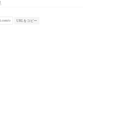
ス
URLをコピー