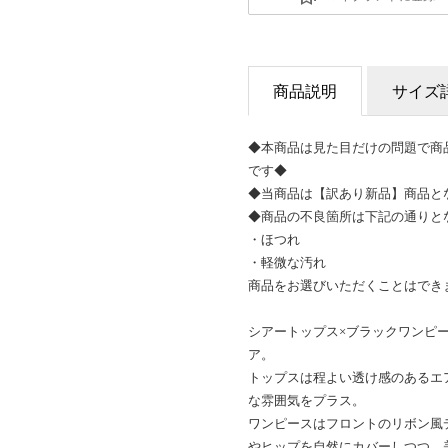
商品説明
サイズ
◆本商品は見た目だけの問題で商
です◆
◆当商品は【訳あり新品】商品と
◆商品の不良箇所は下記の通りと
・ほつれ
・軽微な汚れ
商品をお選びいただくことはでき
シアートップス×ブラックワンピ
ア。
トップスは程よい透け感のあるエ
な雰囲気をプラス。
ワンピースはフロントのリボン風
やヒップを自然にカバーしつつ、