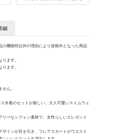
詳細
品の機能性以外の理由により規格外となった商品
なります。
なります。
ません。
ース水着のセットが嬉しい、大人可愛いスイムウェ
アリーなシフォン素材で、女性らしいエレガント
デザインが目を引き、フレアスカートがウエスト
美しいシルエットを演出します。