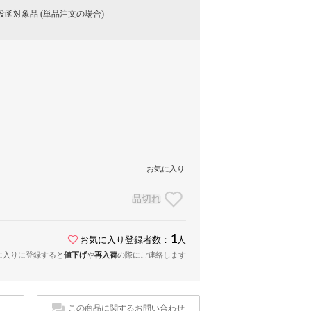
函対象品 (単品注文の場合)
お気に入り
品切れ
1
お気に入り登録者数：
人
に入りに登録すると
値下げ
や
再入荷
の際にご連絡します
この商品に関するお問い合わせ