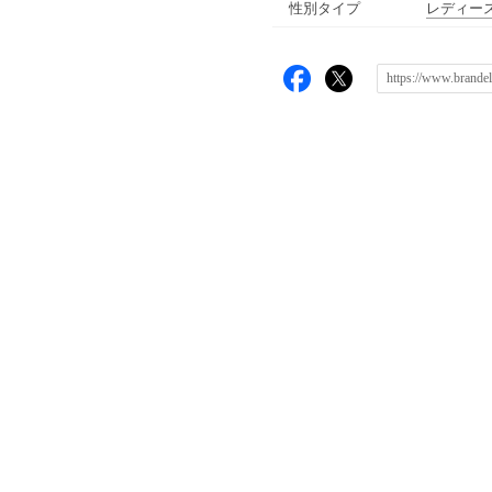
性別タイプ
レディー