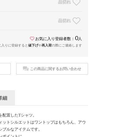
品切れ
品切れ
0
お気に入り登録者数：
人
に入りに登録すると
値下げ
や
再入荷
の際にご連絡します
この商品に関するお問い合わせ
詳細
を配置したTシャツ。
ィットシルエットはワントップはもちろん、アウ
シブルなアイテムです。
ンポイントに。