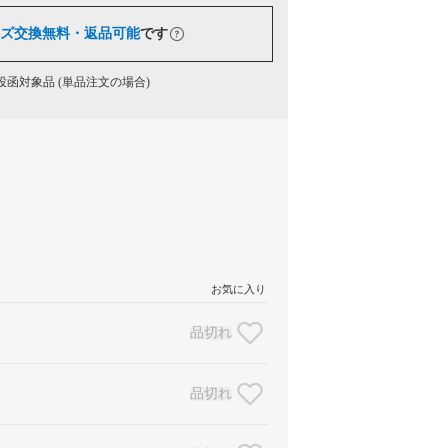
ズ交換無料・返品可能
です
函対象品 (単品注文の場合)
お気に入り
品切れ
品切れ