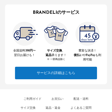
BRANDELIのサービス
全国送料
390円
〜
サイズ交換
、
豊富な決済！
翌日お届けも！
返品
承ります！
後払い
や
PayPay
も利
※ 一部商品除く
用可能
サービスの詳細はこちら
ご利用ガイド
お支払い
配送・送料
サイズ交換
返品・返金
よくあるご質問