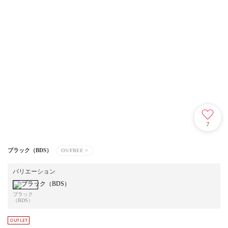
7
ブラック（BDS）
OS/FREE
×
バリエーション
ブラック
（BDS）