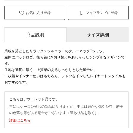
お気に入り登録
マイブランドに登録
商品説明
サイズ詳細
肩線を落としたリラックスシルエットのクルーネックTシャツ。
左胸にバッジロゴ、後ろ首にV切り替えをあしらったシンプルなデザインで
す。
生地は適度に厚く、上質感のあるしっかりとした風合い。
一枚着やインナー使いはもちろん、シャツをインしたレイヤードスタイルも
おすすめです。
こちらはアウトレット品です。
主にはシーズン落ちの新品になりますが、中には細かな傷やシワ、若干
の色落ち等がある場合がございます（訳あり品を除く）。
詳細はこちら