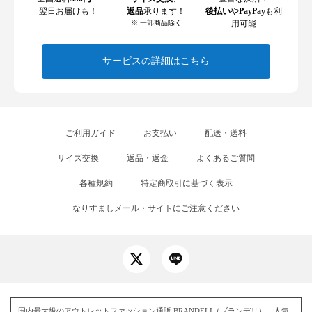
翌日お届けも！
返品
承ります！
後払い
や
PayPay
も利
※ 一部商品除く
用可能
サービスの詳細はこちら
ご利用ガイド
お支払い
配送・送料
サイズ交換
返品・返金
よくあるご質問
各種規約
特定商取引に基づく表示
なりすましメール・サイトにご注意ください
国内最大級のアウトレットファッション通販 BRANDELI（ブランデリ）。人気