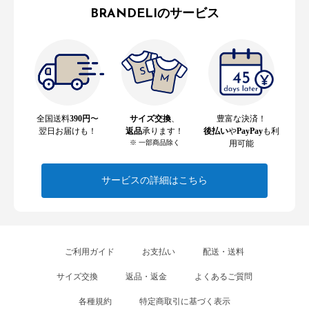
BRANDELIのサービス
全国送料
390円
〜
サイズ交換
、
豊富な決済！
翌日お届けも！
返品
承ります！
後払い
や
PayPay
も利
※ 一部商品除く
用可能
サービスの詳細はこちら
ご利用ガイド
お支払い
配送・送料
サイズ交換
返品・返金
よくあるご質問
各種規約
特定商取引に基づく表示