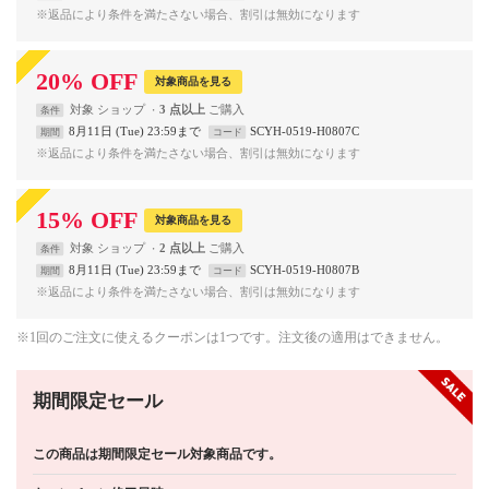
※返品により条件を満たさない場合、割引は無効になります
20
%
OFF
対象商品を見る
対象
ショップ
3 点以上
条件
8月11日 (Tue) 23:59まで
SCYH-0519-H0807C
期間
コード
※返品により条件を満たさない場合、割引は無効になります
15
%
OFF
対象商品を見る
対象
ショップ
2 点以上
条件
8月11日 (Tue) 23:59まで
SCYH-0519-H0807B
期間
コード
※返品により条件を満たさない場合、割引は無効になります
※1回のご注文に使えるクーポンは1つです。注文後の適用はできません。
期間限定セール
この商品は期間限定セール対象商品です。