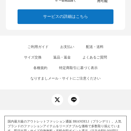
※ 一部商品除く
用可能
サービスの詳細はこちら
ご利用ガイド
お支払い
配送・送料
サイズ交換
返品・返金
よくあるご質問
各種規約
特定商取引に基づく表示
なりすましメール・サイトにご注意ください
国内最大級のアウトレットファッション通販 BRANDELI（ブランデリ）。人気
ブランドのファッションアイテムをリーズナブルな価格で多数取り揃えていま
す。即日出荷・サイズ交換無料・送料全額ポイント還元（注文金額8,000円以