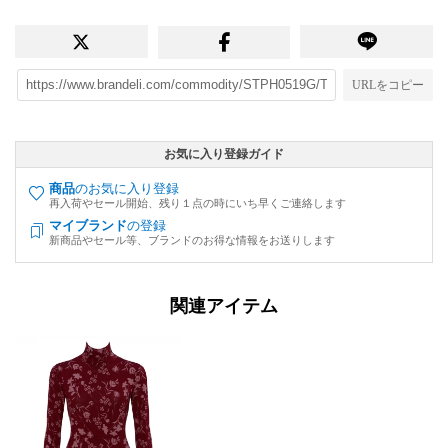
URLをコピー
お気に入り登録ガイド
商品
のお気に入り登録
再入荷やセール開始、残り１点の時にいち早くご連絡します
マイブランド
の登録
新商品やセール等、ブランドのお得な情報をお送りします
関連アイテム