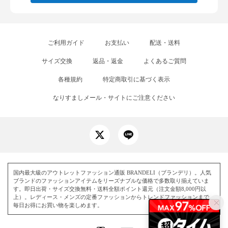
ご利用ガイド
お支払い
配送・送料
サイズ交換
返品・返金
よくあるご質問
各種規約
特定商取引に基づく表示
なりすましメール・サイトにご注意ください
国内最大級のアウトレットファッション通販 BRANDELI（ブランデリ）。人気
ブランドのファッションアイテムをリーズナブルな価格で多数取り揃えていま
す。即日出荷・サイズ交換無料・送料全額ポイント還元（注文金額8,000円以
上）。レディース・メンズの定番ファッションからトレンドファッションまで、
毎日お得にお買い物を楽しめます。