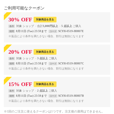
ご利用可能なクーポン
30
%
OFF
対象商品を見る
対象
ショップ
合計
3,000円以上
5 点以上
条件
8月11日 (Tue) 23:59まで
SCYH-0519-H0807E
期間
コード
※返品により条件を満たさない場合、割引は無効になります
20
%
OFF
対象商品を見る
対象
ショップ
3 点以上
条件
8月11日 (Tue) 23:59まで
SCYH-0519-H0807C
期間
コード
※返品により条件を満たさない場合、割引は無効になります
15
%
OFF
対象商品を見る
対象
ショップ
2 点以上
条件
8月11日 (Tue) 23:59まで
SCYH-0519-H0807B
期間
コード
※返品により条件を満たさない場合、割引は無効になります
※1回のご注文に使えるクーポンは1つです。注文後の適用はできません。