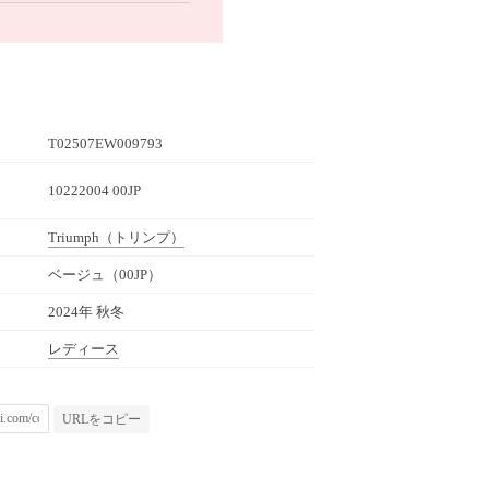
T02507EW009793
10222004 00JP
Triumph
（トリンプ）
ベージュ（00JP）
2024年 秋冬
レディース
URLをコピー