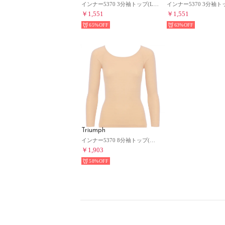
インナー5370 3分袖トップ(LLサイズ)TR5370 Top(3) （ベージュ）
￥1,551
￥1,551
65%
63%
Triumph
インナー5370 8分袖トップ(M,Lサイズ)TR5370 Top(8) （ベージュ）
￥1,903
58%