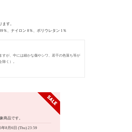
ります。
39％、ナイロン 8％、ポリウレタン 1％
ますが、中には細かな傷やシワ、若干の色落ち等が
を除く）。
象商品です。
6年8月6日 (Thu) 23:59