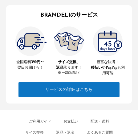
BRANDELIのサービス
全国送料
390円
〜
サイズ交換
、
豊富な決済！
翌日お届けも！
返品
承ります！
後払い
や
PayPay
も利
※ 一部商品除く
用可能
サービスの詳細はこちら
ご利用ガイド
お支払い
配送・送料
サイズ交換
返品・返金
よくあるご質問