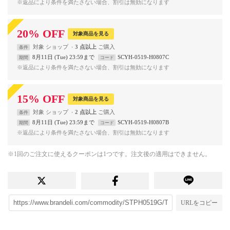
※返品により条件を満たさない場合、割引は無効になります
20
%
OFF
対象商品を見る
対象
ショップ
3 点以上
条件
8月11日 (Tue) 23:59まで
SCYH-0519-H0807C
期間
コード
※返品により条件を満たさない場合、割引は無効になります
15
%
OFF
対象商品を見る
対象
ショップ
2 点以上
条件
8月11日 (Tue) 23:59まで
SCYH-0519-H0807B
期間
コード
※返品により条件を満たさない場合、割引は無効になります
※1回のご注文に使えるクーポンは1つです。注文後の適用はできません。
URLをコピー