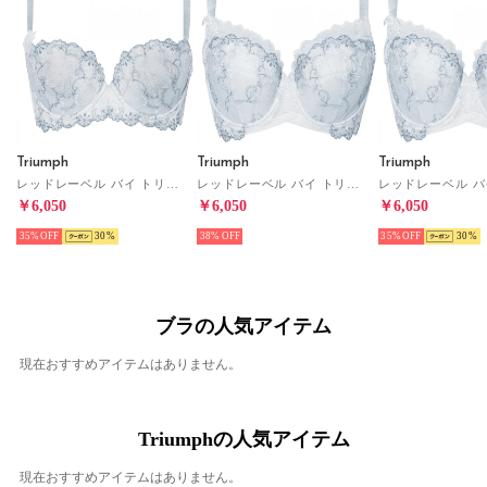
Triumph
Triumph
Triumph
レッドレーベル バイ トリンプ0114 ブラジャー(D.Eカップ) TR0114 WHU （グレー）
レッドレーベル バイ トリンプ0114 ブラジャー(パッドなし)(G.Hカップ) TR0114 WHP （グレー）
￥6,050
￥6,050
￥6,050
35%
30
38%
35%
30
ブラの人気アイテム
現在おすすめアイテムはありません。
Triumphの人気アイテム
現在おすすめアイテムはありません。