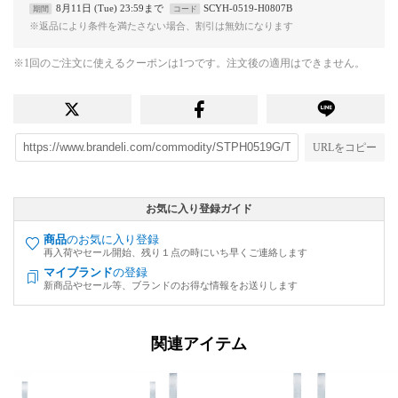
8月11日 (Tue) 23:59まで
SCYH-0519-H0807B
期間
コード
※返品により条件を満たさない場合、割引は無効になります
※1回のご注文に使えるクーポンは1つです。注文後の適用はできません。
URLをコピー
お気に入り登録ガイド
商品
のお気に入り登録
再入荷やセール開始、残り１点の時にいち早くご連絡します
マイブランド
の登録
新商品やセール等、ブランドのお得な情報をお送りします
関連アイテム