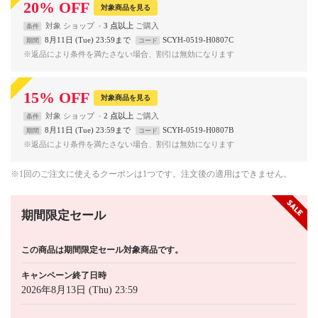
20
%
OFF
対象商品を見る
対象
ショップ
3 点以上
条件
8月11日 (Tue) 23:59まで
SCYH-0519-H0807C
期間
コード
※返品により条件を満たさない場合、割引は無効になります
15
%
OFF
対象商品を見る
対象
ショップ
2 点以上
条件
8月11日 (Tue) 23:59まで
SCYH-0519-H0807B
期間
コード
※返品により条件を満たさない場合、割引は無効になります
※1回のご注文に使えるクーポンは1つです。注文後の適用はできません。
期間限定セール
この商品は期間限定セール対象商品です。
キャンペーン終了日時
2026年8月13日 (Thu) 23:59