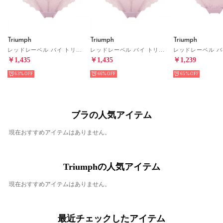
Triumph
Triumph
Triumph
レッドレーベル バイ トリンプ0115 はきこみ深めショーツ(M、Lサイズ) TR0115 Midi 【返品不可商品】 （ピンク）
レッドレーベル バイ トリンプ0115 はきこみ深めショーツ(LLサイズ) TR0115 Midi 【返品不可商品】 （ピンク）
￥1,435
￥1,435
￥1,239
63%
66%
65%
ブラの人気アイテム
現在おすすめアイテムはありません。
Triumphの人気アイテム
現在おすすめアイテムはありません。
最近チェックしたアイテム