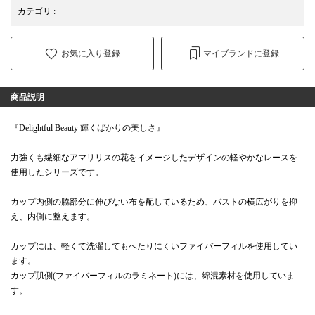
カテゴリ
:
お気に入り登録
マイブランドに登録
商品説明
『Delightful Beauty 輝くばかりの美しさ』
力強くも繊細なアマリリスの花をイメージしたデザインの軽やかなレースを
使用したシリーズです。
カップ内側の脇部分に伸びない布を配しているため、バストの横広がりを抑
え、内側に整えます。
カップには、軽くて洗濯してもへたりにくいファイバーフィルを使用してい
ます。
カップ肌側(ファイバーフィルのラミネート)には、綿混素材を使用していま
す。