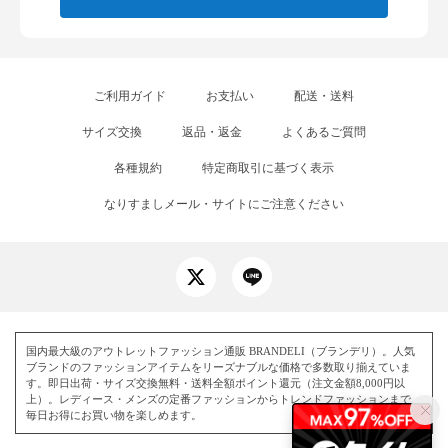
ご利用ガイド
お支払い
配送・送料
サイズ交換
返品・返金
よくあるご質問
各種規約
特定商取引に基づく表示
なりすましメール・サイトにご注意ください
国内最大級のアウトレットファッション通販 BRANDELI（ブランデリ）。人気
ブランドのファッションアイテムをリーズナブルな価格で多数取り揃えていま
す。即日出荷・サイズ交換無料・送料全額ポイント還元（注文金額8,000円以
上）。レディース・メンズの定番ファッションからトレンドファッションまで、
毎日お得にお買い物を楽しめます。