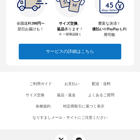
全国送料
390円
〜
サイズ交換
、
豊富な決済！
翌日お届けも！
返品
承ります！
後払い
や
PayPay
も利
※ 一部商品除く
用可能
サービスの詳細はこちら
ご利用ガイド
お支払い
配送・送料
サイズ交換
返品・返金
よくあるご質問
各種規約
特定商取引に基づく表示
なりすましメール・サイトにご注意ください