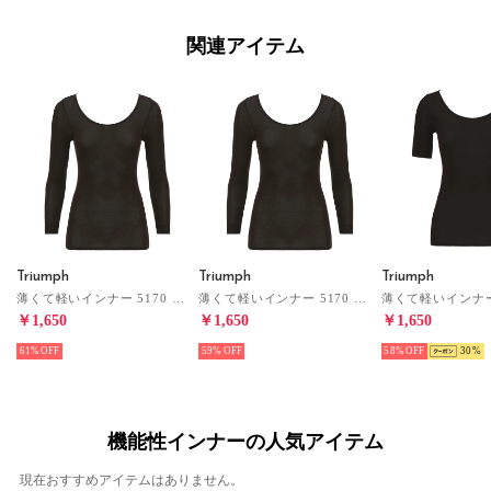
関連アイテム
Triumph
Triumph
Triumph
薄くて軽いインナー 5170 8分袖トップ LL （ブラック）
薄くて軽いインナー 5170 8分袖トップ M-L （ブラック）
￥1,650
￥1,650
￥1,650
61%
59%
58%
30
機能性インナーの人気アイテム
現在おすすめアイテムはありません。