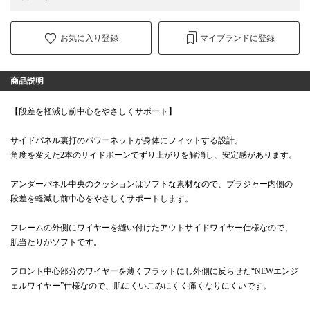
お気に入り登録
マイブランドに登録
商品説明
【段差を軽減し前中心をやさしくサポート】
サイドパネル裏打のパワーネットが身体にフィットする設計。
角度を変えた2本のサイドボーンでずり上がりを解消し、安定感があります。
アンダーパネル中央のクッションはソフトな素材なので、ブラジャー内側の
段差を軽減し前中心をやさしくサポートします。
フレームの外側にワイヤーを縫い付けたアウトサイドワイヤー仕様なので、
肌当たりがソフトです。
フロント中心部分のワイヤーを薄くフラットにし外側に反らせた“NEWエンジ
ェルワイヤー”仕様なので、肌にくいこみにくく痛くなりにくいです。