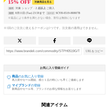
15
%
OFF
対象商品を見る
対象
ショップ
2 点以上
条件
8月11日 (Tue) 23:59まで
SCYH-0519-H0807B
期間
コード
※返品により条件を満たさない場合、割引は無効になります
※1回のご注文に使えるクーポンは1つです。注文後の適用はできません。
URLをコピー
お気に入り登録ガイド
商品
のお気に入り登録
再入荷やセール開始、残り１点の時にいち早くご連絡します
マイブランド
の登録
新商品やセール等、ブランドのお得な情報をお送りします
関連アイテム