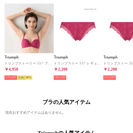
Triumph
Triumph
Triumph
トリンプストーリー 557 ブラジャー D-Eカップ （ローズ）
トリンプストー 557 レギュラーショーツ LL 【返品不可商品】 （ローズ）
￥4,950
￥2,200
￥2,200
27%
30
28%
23%
ブラの人気アイテム
現在おすすめアイテムはありません。
Triumphの人気アイテム