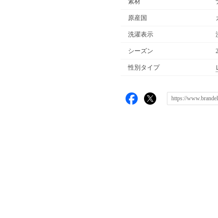
素材
原産国
洗濯表示
シーズン
性別タイプ