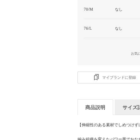
70/M
なし
76/L
なし
お気
マイブランドに登録
商品説明
サイズ
【伸縮性のある素材でしめつけず
編み組織を変えたパワー帯でおな