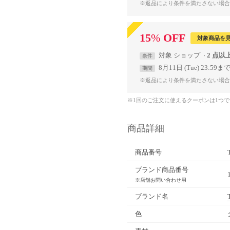
※返品により条件を満たさない場合
15
%
OFF
対象商品を
対象
ショップ
2 点以
条件
8月11日 (Tue) 23:59ま
期間
※返品により条件を満たさない場合
※1回のご注文に使えるクーポンは1つ
商品詳細
商品番号
ブランド商品番号
※店舗お問い合わせ用
ブランド名
色