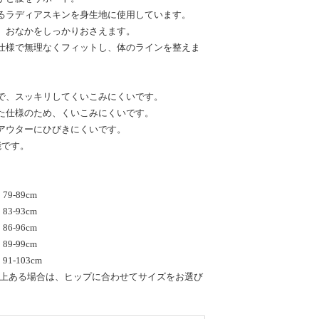
るラディアスキンを身生地に使用しています。
、おなかをしっかりおさえます。
仕様で無理なくフィットし、体のラインを整えま
で、スッキリしてくいこみにくいです。
た仕様のため、くいこみにくいです。
アウターにひびきにくいです。
能です。
9-89cm
3-93cm
6-96cm
9-99cm
1-103cm
以上ある場合は、ヒップに合わせてサイズをお選び