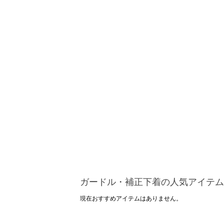
ガードル・補正下着の人気アイテム
現在おすすめアイテムはありません。