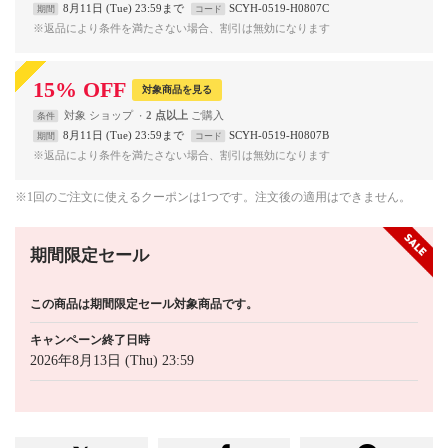
8月11日 (Tue) 23:59まで
SCYH-0519-H0807C
期間
コード
※返品により条件を満たさない場合、割引は無効になります
15
%
OFF
対象商品を見る
対象
ショップ
2 点以上
条件
8月11日 (Tue) 23:59まで
SCYH-0519-H0807B
期間
コード
※返品により条件を満たさない場合、割引は無効になります
※1回のご注文に使えるクーポンは1つです。注文後の適用はできません。
期間限定セール
この商品は期間限定セール対象商品です。
キャンペーン終了日時
2026年8月13日 (Thu) 23:59