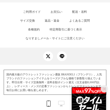
ご利用ガイド
お支払い
配送・送料
サイズ交換
返品・返金
よくあるご質問
各種規約
特定商取引に基づく表示
なりすましメール・サイトにご注意ください
国内最大級のアウトレットファッション通販 BRANDELI（ブランデリ）。人気
ブランドのファッションアイテムをリーズナブルな価格で多数取り揃えていま
す。即日出荷・サイズ交換無料・送料全額ポイント還元（注文金額8,000円以
上）。レディース・メンズの定番ファッションからトレンドファッションまで、
毎日お得にお買い物を楽しめます。