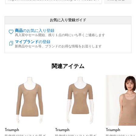
お気に入り登録ガイド
商品
のお気に入り登録
再入荷やセール開始、残り１点の時にいち早くご連絡します
マイブランド
の登録
新商品やセール等、ブランドのお得な情報をお送りします
関連アイテム
Triumph
Triumph
Triumph