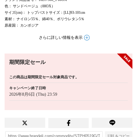
色
： サンドベージュ（00OX）
サイズ(cm)
： トップバストサイズ：[LL]93-101cm
素材
： ナイロン55％、綿40％、ポリウレタン5％
原産国
： カンボジア
さらに詳しい情報を表示
期間限定セール
この商品は期間限定セール対象商品です。
キャンペーン終了日時
2026年8月6日 (Thu) 23:59
URLをコピー