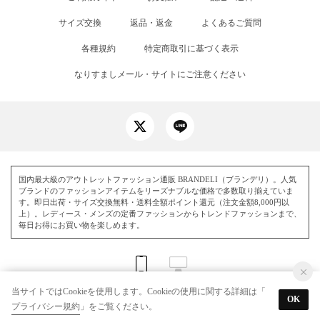
サイズ交換
返品・返金
よくあるご質問
各種規約
特定商取引に基づく表示
なりすましメール・サイトにご注意ください
国内最大級のアウトレットファッション通販 BRANDELI（ブランデリ）。人気
ブランドのファッションアイテムをリーズナブルな価格で多数取り揃えていま
す。即日出荷・サイズ交換無料・送料全額ポイント還元（注文金額8,000円以
上）。レディース・メンズの定番ファッションからトレンドファッションまで、
毎日お得にお買い物を楽しめます。
当サイトではCookieを使用します。Cookieの使用に関する詳細は「
OK
プライバシー規約
」をご覧ください。
© BRANDELI All Rights Reserved