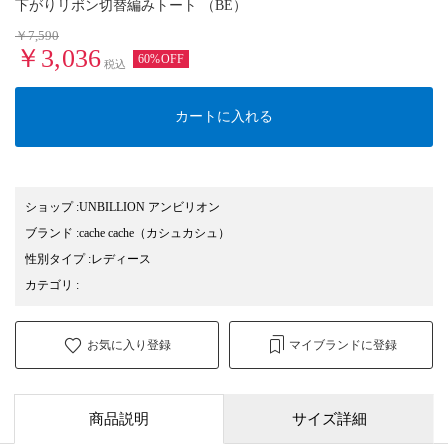
下がりリボン切替編みトート （BE）
￥7,590
￥3,036
60%OFF
税込
カートに入れる
ショップ
:
UNBILLION アンビリオン
ブランド
:
cache cache
（カシュカシュ）
性別タイプ
:
レディース
カテゴリ
:
お気に入り登録
マイブランドに登録
商品説明
サイズ詳細