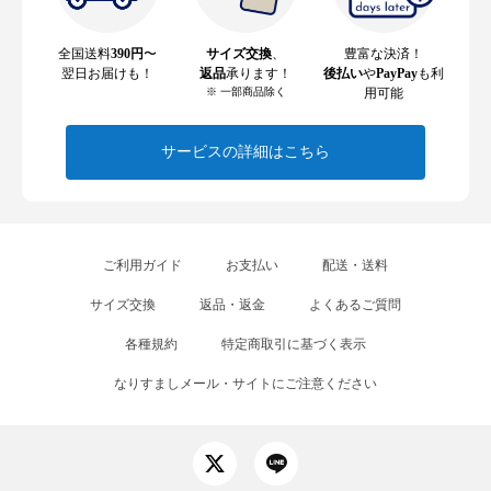
全国送料
390円
〜
サイズ交換
、
豊富な決済！
翌日お届けも！
返品
承ります！
後払い
や
PayPay
も利
※ 一部商品除く
用可能
サービスの詳細はこちら
ご利用ガイド
お支払い
配送・送料
サイズ交換
返品・返金
よくあるご質問
各種規約
特定商取引に基づく表示
なりすましメール・サイトにご注意ください