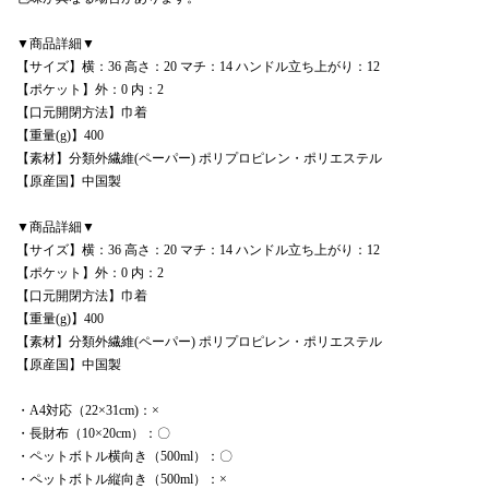
▼商品詳細▼
【サイズ】横：36 高さ：20 マチ：14 ハンドル立ち上がり：12
【ポケット】外：0 内：2
【口元開閉方法】巾着
【重量(g)】400
【素材】分類外繊維(ペーパー) ポリプロピレン・ポリエステル
【原産国】中国製
▼商品詳細▼
【サイズ】横：36 高さ：20 マチ：14 ハンドル立ち上がり：12
【ポケット】外：0 内：2
【口元開閉方法】巾着
【重量(g)】400
【素材】分類外繊維(ペーパー) ポリプロピレン・ポリエステル
【原産国】中国製
・A4対応（22×31cm)：×
・長財布（10×20cm）：〇
・ペットボトル横向き（500ml）：〇
・ペットボトル縦向き（500ml）：×