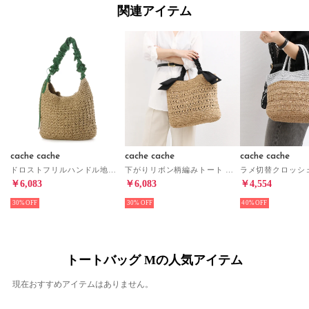
関連アイテム
cache cache
cache cache
cache cache
ドロストフリルハンドル地柄編みトート カゴバッグ （GN）
下がりリボン柄編みトート カゴバッグ （BK）
￥6,083
￥6,083
￥4,554
30%
30%
40%
トートバッグ Mの人気アイテム
現在おすすめアイテムはありません。