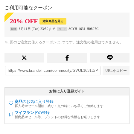
ご利用可能なクーポン
20
%
OFF
対象商品を見る
8月11日 (Tue) 23:59まで
SCYH-1631-H0807C
期間
コード
※1回のご注文に使えるクーポンは1つです。注文後の適用はできません。
URLをコピー
お気に入り登録ガイド
商品
のお気に入り登録
再入荷やセール開始、残り１点の時にいち早くご連絡します
マイブランド
の登録
新商品やセール等、ブランドのお得な情報をお送りします