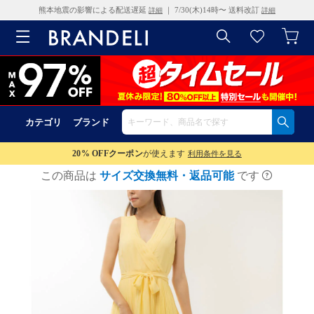
熊本地震の影響による配送遅延
｜ 7/30(木)14時〜 送料改訂
詳細
詳細
カテゴリ
ブランド
20% OFF
クーポン
が使えます
利用条件を見る
この商品は
サイズ交換無料・返品可能
です