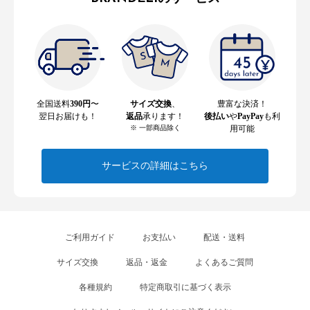
全国送料
390円
〜
サイズ交換
、
豊富な決済！
翌日お届けも！
返品
承ります！
後払い
や
PayPay
も利
※ 一部商品除く
用可能
サービスの詳細はこちら
ご利用ガイド
お支払い
配送・送料
サイズ交換
返品・返金
よくあるご質問
各種規約
特定商取引に基づく表示