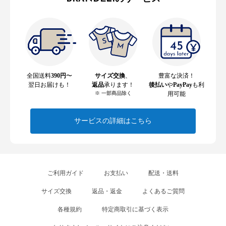
全国送料
390円
〜
サイズ交換
、
豊富な決済！
翌日お届けも！
返品
承ります！
後払い
や
PayPay
も利
※ 一部商品除く
用可能
サービスの詳細はこちら
ご利用ガイド
お支払い
配送・送料
サイズ交換
返品・返金
よくあるご質問
各種規約
特定商取引に基づく表示