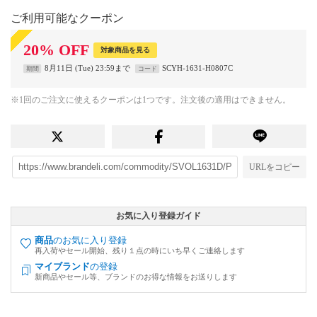
ご利用可能なクーポン
20
%
OFF
対象商品を見る
8月11日 (Tue) 23:59まで
SCYH-1631-H0807C
期間
コード
※1回のご注文に使えるクーポンは1つです。注文後の適用はできません。
URLをコピー
お気に入り登録ガイド
商品
のお気に入り登録
再入荷やセール開始、残り１点の時にいち早くご連絡します
マイブランド
の登録
新商品やセール等、ブランドのお得な情報をお送りします