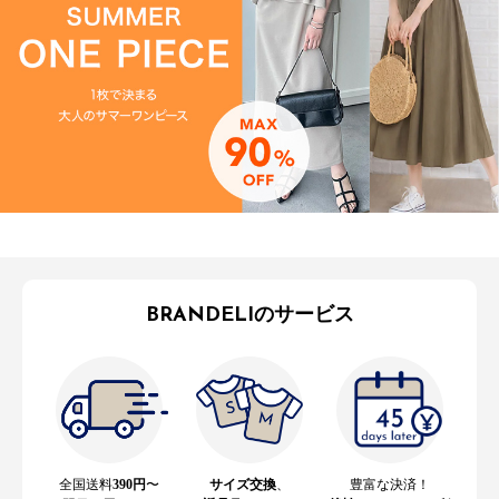
BRANDELIのサービス
全国送料
390円
〜
サイズ交換
、
豊富な決済！