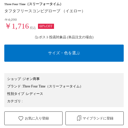
（スリーフォータイム）
Three Four Time
タフタフリースコンビグローブ （イエロー）
￥4,290
￥1,716
60%OFF
税込
ポスト投函対象品 (単品注文の場合)
サイズ・色を選ぶ
ショップ
:
ジオン商事
ブランド
:
Three Four Time
（スリーフォータイム）
性別タイプ
:
レディース
カテゴリ
:
お気に入り登録
マイブランドに登録