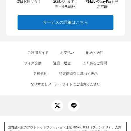
翌日お届けも！
返品
承ります！
後払い
や
PayPay
も利
※ 一部商品除く
用可能
サービスの詳細はこちら
ご利用ガイド
お支払い
配送・送料
サイズ交換
返品・返金
よくあるご質問
各種規約
特定商取引に基づく表示
なりすましメール・サイトにご注意ください
国内最大級のアウトレットファッション通販 BRANDELI（ブランデリ）。人気