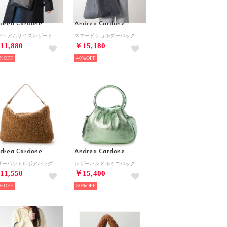
drea Cardone
Andrea Cardone
ミディアムサイズレザートートバッグバッグ （ブラックコンビ）
スエードショルダーバッグ （グレースウェード）
11,880
￥15,180
%
40%
drea Cardone
Andrea Cardone
レザーハンドルボアバッグ （ライトブラウン）
レザーハンドルミニバッグ （グリーン）
11,550
￥15,400
%
30%