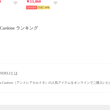
0
￥13,860
30%
10
a Cardone ランキング
NDELIとは
rea Cardone（アンドレアカルドネ）の人気アイテムをオンラインでご購入い