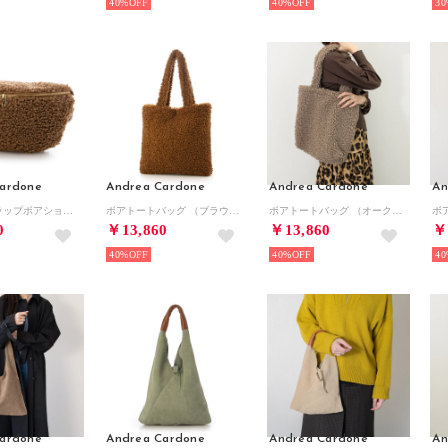
40%
40%
30
ardone
Andrea Cardone
Andrea Cardone
An
レザーストラップボアショルダーバッグ （ライトブラウン雑材）
ボアトートバッグ （ブラウン雑材）
ボアトートバッグ （オーク雑材）
0
￥13,860
￥13,860
￥
40%
40%
40
ardone
Andrea Cardone
Andrea Cardone
An