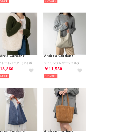
%
30%
drea Cardone
Andrea Cardone
ボアトートバッグ （アイボリー雑材）
シュリンクレザーショルダーバッグ （オフホワイト）
13,860
￥11,550
%
50%
drea Cardone
Andrea Cardone