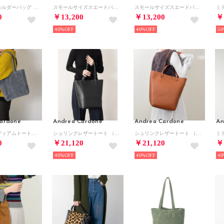
スエードショルダーバッグ （ベージュスウェード）
スモールサイズスエードバッグ （グリーンスウェード）
スモールサイズスエードバッグ （ライトベージュスウェード）
0
￥13,200
￥13,200
￥
40%
40%
50
ardone
Andrea Cardone
Andrea Cardone
An
スエードミディアムトートバッグ （グレースウェード）
シュリンクレザートート （ブラック）
シュリンクレザートート （ブラウン）
0
￥21,120
￥21,120
￥
40%
40%
40