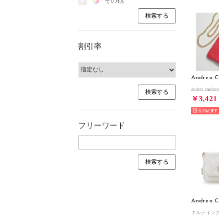
その他
割引率
Andrea C
￥3,421
63%
フリーワード
Andrea C