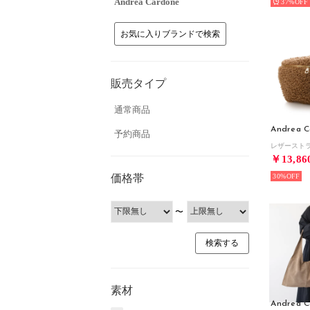
Andrea Cardone
37%
お気に入りブランドで検索
販売タイプ
通常商品
Andrea C
予約商品
￥13,86
価格帯
30%
〜
素材
Andrea C