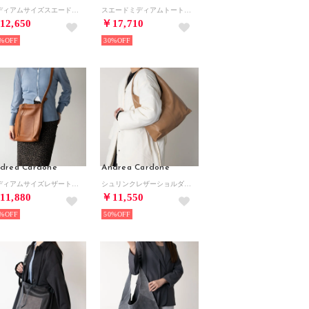
ミディアムサイズスエードバッグ （ブルースウェード）
スエードミディアムトートバッグ （ライトブラウンスウェード）
12,650
￥17,710
%
30%
drea Cardone
Andrea Cardone
ミディアムサイズレザートートバッグバッグ （ブラウンコンビ）
シュリンクレザーショルダーバッグ （オーク）
11,880
￥11,550
%
50%