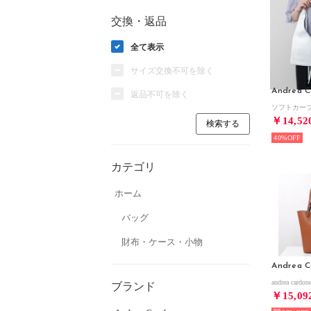
交換・返品
全て表示
サイズ交換不可を除く
Andrea C
返品不可を除く
￥14,52
40%
カテゴリ
ホーム
バッグ
財布・ケース・小物
Andrea C
ブランド
￥15,09