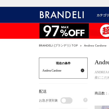
カテゴ
BRANDELI (ブランデリ) TOP
>
Andrea Cardone
Andr
現在の条件
Andrea Cardone
ANDRE
産にこだ
配送
商品数：
?
お急ぎ便対象