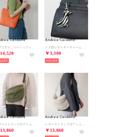
drea Cardone
Andrea Cardone
エブリデイ・ベーシックトート （オレンジ）
イヌ型レザーキーチャーム （ブラックコンビ）
14,520
￥3,300
%
40%
drea Cardone
Andrea Cardone
レザーストラップボアショルダーバッグ （カーキ雑材）
レザーストラップボアショルダーバッグ （アイボリー雑材）
13,860
￥13,860