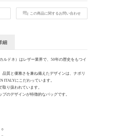
この商品に関するお問い合わせ
詳細
レア カルドネ）はレザー業界で、50年の歴史をもつイ
、品質と優雅さを兼ね備えたデザインは、ナポリ
N ITALYにこだわっています。
で取り扱われています。
ップのデザインが特徴的なバッグです。
：○