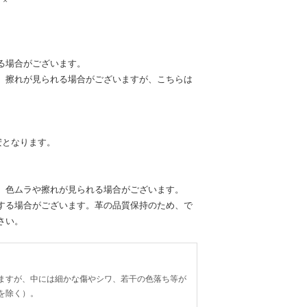
×
る場合がございます。
、擦れが見られる場合がございますが、こちらは
安となります。
、色ムラや擦れが見られる場合がございます。
する場合がございます。革の品質保持のため、で
さい。
ますが、中には細かな傷やシワ、若干の色落ち等が
を除く）。