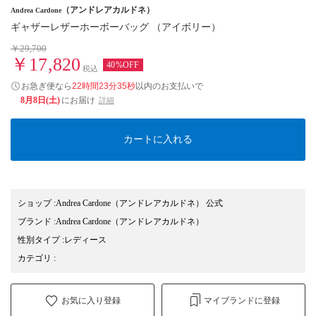
（アンドレアカルドネ）
Andrea Cardone
ギャザーレザーホーボーバッグ （アイボリー）
￥29,700
￥17,820
40%OFF
税込
お急ぎ便なら
22時間23分34秒
以内
のお支払いで
8月8日(土)
にお届け
詳細
カートに入れる
ショップ
:
Andrea Cardone（アンドレアカルドネ） 公式
ブランド
:
Andrea Cardone
（アンドレアカルドネ）
性別タイプ
:
レディース
カテゴリ
:
お気に入り登録
マイブランドに登録