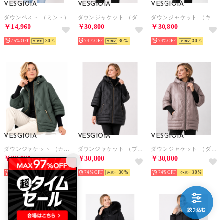
VESGIOIA
VESGIOIA
VESGIOIA
ダウンベスト （ミント）
ダウンジャケット （ダークブラウン）
ダウンジャケット （キャメル）
￥14,960
￥30,800
￥30,800
75%
30
74%
30
74%
30
VESGIOIA
VESGIOIA
VESGIOIA
ダウンジャケット （カーキ）
ダウンジャケット （ブラック）
ダウンジャケット （ダークピンク）
￥30,800
￥30,800
￥30,800
74%
30
74%
30
74%
30