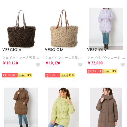
VESGIOIA
VESGIOIA
VESGIOIA
フェイクファー大容量バッグ （ダークブラウン）
フェイクファー大容量バッグ （ベージュ）
フード付ダウンコート （ラベンダー）
￥10,120
￥10,120
￥22,000
NEW
NEW
74%
30
74%
30
74%
30