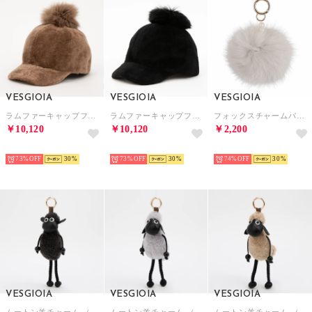
VESGIOIA
VESGIOIA
VESGIOIA
ラムファーキャップフォックス付き （モカ）
ラムファーキャップフォックス付き （ブラック）
フォックスチャームパール付き （ライトグレー）
￥10,120
￥10,120
￥2,200
NEW
NEW
NEW
73%
30
73%
30
74%
30
VESGIOIA
VESGIOIA
VESGIOIA