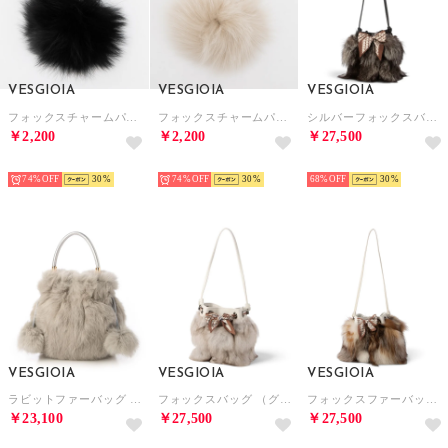
VESGIOIA
VESGIOIA
VESGIOIA
フォックスチャームパール付き （ブラック）
フォックスチャームパール付き （ベージュ）
シルバーフォックスバッグ （シルバー）
￥2,200
￥2,200
￥27,500
NEW
NEW
NEW
74%
30
74%
30
68%
30
VESGIOIA
VESGIOIA
VESGIOIA
ラビットファーバッグ （ライトグレー）
フォックスバッグ （グレー）
フォックスファーバッグ （ミックス）
￥23,100
￥27,500
￥27,500
NEW
NEW
NEW