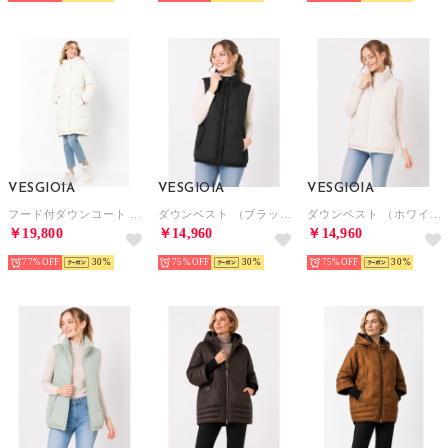
VESGIOIA
VESGIOIA
VESGIOIA
フード付ダウンコート （アイボリー）
ダウンベスト （ブラック）
ダウンベスト （ホワイト）
￥19,800
￥14,960
￥14,960
77%
30
75%
30
75%
30