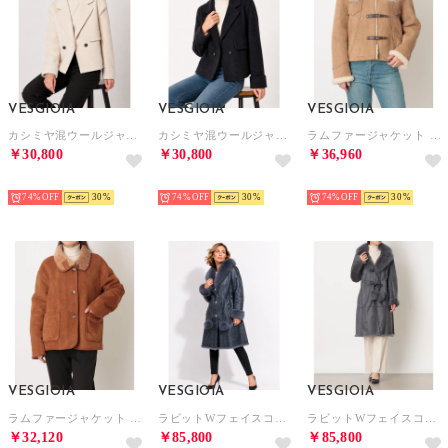
VESGIOIA
VESGIOIA
VESGIOIA
カシミヤ混ウールジャケットテーラー襟 （オフホワイト）
カシミヤ混ウールジャケットテーラー襟 （ネイビー）
ラムファージャケット （ブラウン）
￥30,800
￥30,800
￥36,960
NEW
NEW
NEW
74%
30
74%
30
74%
30
VESGIOIA
VESGIOIA
VESGIOIA
ラムファージャケット アウトポケット （ブラウン）
ラビットWフェイスコートフォックス付 （ブルーグレー）
ラビットWフェイスコートフォックス付 （ブルーグレー/BK）
￥32,120
￥85,800
￥85,800