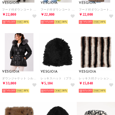
VESGIOIA
VESGIOIA
VESGIOIA
フード付ダウンコート （キャメルブラウン）
フード付ダウンコート （ライム）
フード付ダウンコートニット袖 （キャメルブラウン）
￥22,000
￥22,000
￥22,000
74%
30
74%
30
74%
30
VESGIOIA
VESGIOIA
VESGIOIA
ダウンジャケット シルバーフォックス付き （ブラック）
レッキスハット （ブラック）
レッキス付クッションカバー （アニマル）
￥33,000
￥5,104
￥15,840
74%
30
83%
30
83%
30