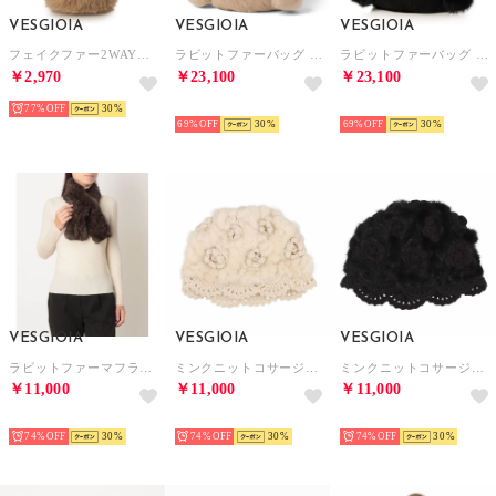
VESGIOIA
VESGIOIA
VESGIOIA
フェイクファー2WAYバッグ （モカ）
ラビットファーバッグ （ベージュ）
ラビットファーバッグ （ブラック）
￥2,970
￥23,100
￥23,100
77%
30
NEW
NEW
69%
30
69%
30
VESGIOIA
VESGIOIA
VESGIOIA
ラビットファーマフラーセーブル染め （ナチュラル）
ミンクニットコサージュ編み帽子 （ベージュ）
ミンクニットコサージュ編み帽子 （ブラック）
￥11,000
￥11,000
￥11,000
NEW
NEW
NEW
74%
30
74%
30
74%
30