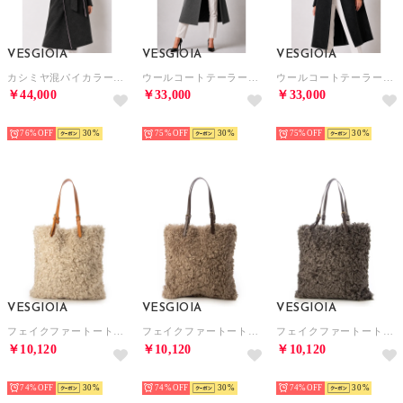
VESGIOIA
VESGIOIA
VESGIOIA
カシミヤ混パイカラーウールコート （グレー/パープル）
ウールコートテーラー襟 （グレー）
ウールコートテーラー襟 （ダークグレー）
￥44,000
￥33,000
￥33,000
NEW
NEW
NEW
76%
30
75%
30
75%
30
VESGIOIA
VESGIOIA
VESGIOIA
フェイクファートートバッグ （ベージュ）
フェイクファートートバッグ （タウぺ）
フェイクファートートバッグ （ダークグレー）
￥10,120
￥10,120
￥10,120
NEW
NEW
NEW
74%
30
74%
30
74%
30