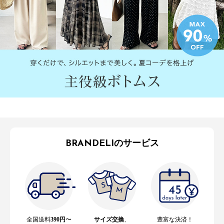
BRANDELIのサービス
全国送料
390円
〜
サイズ交換
、
豊富な決済！