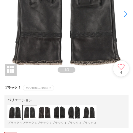
1
/
3
4
ブラック-5
MA-0690L/FREE
×
バリエーション
ブラック-4
ブラック-5
ブラック-6
ブラック-1
ブラック-2
ブラック-3