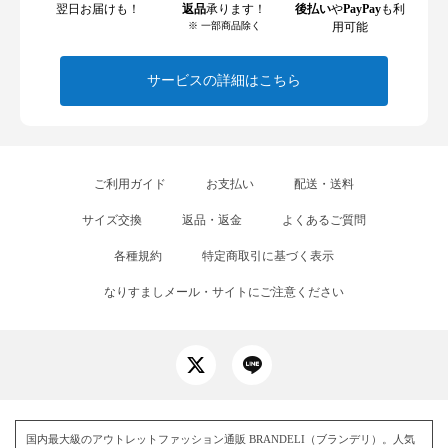
翌日お届けも！
返品
承ります！
後払い
や
PayPay
も利
※ 一部商品除く
用可能
サービスの詳細はこちら
ご利用ガイド
お支払い
配送・送料
サイズ交換
返品・返金
よくあるご質問
各種規約
特定商取引に基づく表示
なりすましメール・サイトにご注意ください
国内最大級のアウトレットファッション通販 BRANDELI（ブランデリ）。人気