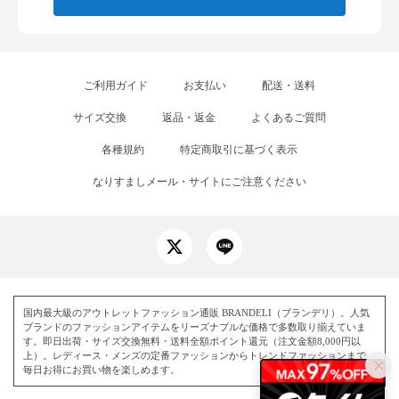
ご利用ガイド
お支払い
配送・送料
サイズ交換
返品・返金
よくあるご質問
各種規約
特定商取引に基づく表示
なりすましメール・サイトにご注意ください
国内最大級のアウトレットファッション通販 BRANDELI（ブランデリ）。人気
ブランドのファッションアイテムをリーズナブルな価格で多数取り揃えていま
す。即日出荷・サイズ交換無料・送料全額ポイント還元（注文金額8,000円以
上）。レディース・メンズの定番ファッションからトレンドファッションまで、
毎日お得にお買い物を楽しめます。