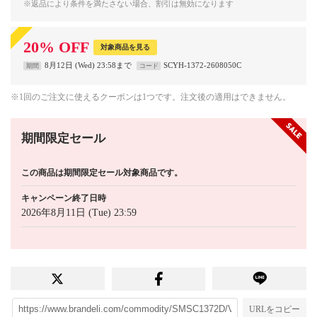
※返品により条件を満たさない場合、割引は無効になります
20
%
OFF
対象商品を見る
8月12日 (Wed) 23:58まで
SCYH-1372-2608050C
期間
コード
※1回のご注文に使えるクーポンは1つです。注文後の適用はできません。
期間限定セール
この商品は期間限定セール対象商品です。
キャンペーン終了日時
2026年8月11日 (Tue) 23:59
URLをコピー