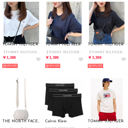
TOMMY HILFIGER
TOMMY HILFIGER
TOMMY HILFIGER
【TOMMY HILFIGER】トミーヒルフィガー / トップス 半袖 Tシャツ ビッグシルエット クルーネック ワンポイント 無地 ロゴ コットン100%
【TOMMY HILFIGER】トミーヒルフィガー / トップス 半袖 Tシャツ ビッグシルエット クルーネック ワンポイント 無地 ロゴ コットン100%
【TOMMY HILFIGER】トミーヒルフィガー / トップス 半袖 Tシャツ ビッグシルエット クルーネック ワンポイント 無地 ロゴ コットン100%
￥3,300
￥3,300
￥3,300
40%
40%
40%
THE NORTH FACE WHITE LABEL
Calvin Klein
TOMMY HILFIGER