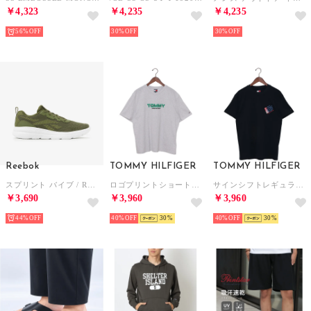
￥4,323
￥4,235
￥4,235
56%
30%
30%
Reebok
TOMMY HILFIGER
TOMMY HILFIGER
スプリント バイブ / REEBOK SPRINT VIBE SA （オリーブグリーン）
ロゴプリントショートスリーブTシャツ （ライトグレー）
サインシフトレギュラーショートスリーブTシャツ （マルチ）
￥3,690
￥3,960
￥3,960
44%
40%
30
40%
30