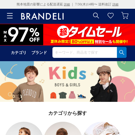
熊本地震の影響による配送遅延
｜ 7/30(木)14時〜 送料改訂
詳細
詳細
カテゴリ
ブランド
カテゴリから探す