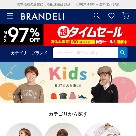
熊本地震の影響による配送遅延
｜ 7/30(木)14時〜 送料改訂
詳細
詳細
カテゴリ
ブランド
カテゴリから探す