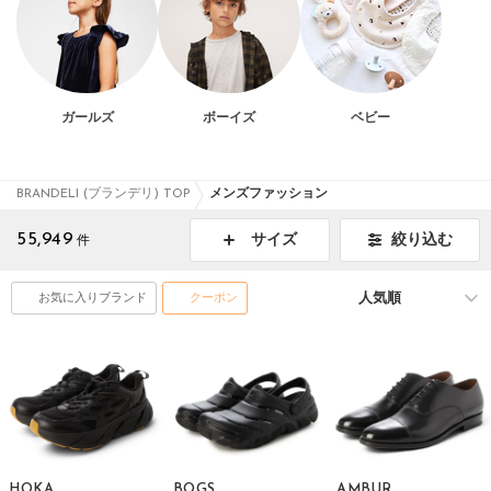
ガールズ
ボーイズ
ベビー
BRANDELI (ブランデリ) TOP
メンズファッション
55,949
絞り込む
サイズ
件
お気に入りブランド
クーポン
HOKA
BOGS
AMBUR