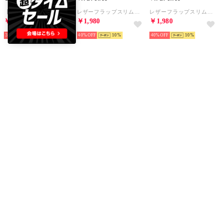
【HOMME】ワンポイント刺繍ポーチ （YEL）
レザーフラップスリムカードケース （NAVY）
レザーフラップスリムカードケース （BORDEAUX）
￥4,235
￥1,980
￥1,980
30%
￥2,000
40%
10
40%
10
VitaFelice
VitaFelice
VitaFelice
レザーフラップスリムカードケース （DGREEN）
レザーフラップスリムカードケース （BLACK）
レザーフラップスリムカードケース （BROWN）
￥1,980
￥1,980
￥1,980
40%
10
40%
10
40%
10