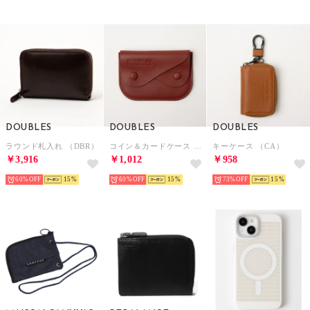
DOUBLES
DOUBLES
DOUBLES
ラウンド札入れ （DBR）
コイン＆カードケース （RED）
キーケース （CA）
￥3,916
￥1,012
￥958
60%
15
60%
15
73%
15