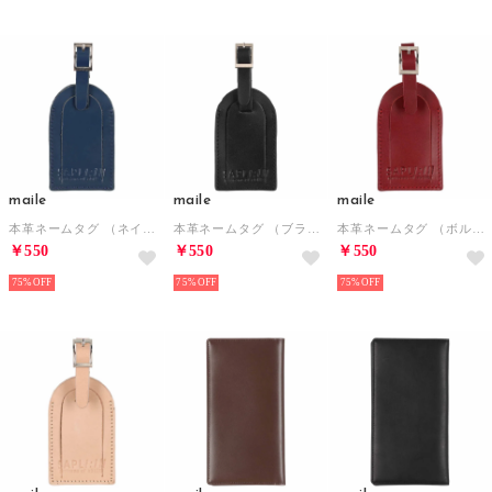
maile
maile
maile
本革ネームタグ （ネイビー）
本革ネームタグ （ブラック）
本革ネームタグ （ボルドー）
￥550
￥550
￥550
75%
75%
75%