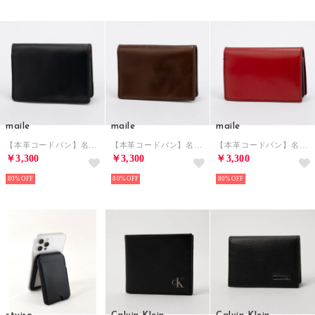
maile
maile
maile
【本革コードバン】名刺入れ （ブラック）
【本革コードバン】名刺入れ （ブラウン）
【本革コードバン】名刺入れ （レッド）
￥3,300
￥3,300
￥3,300
80%
80%
80%