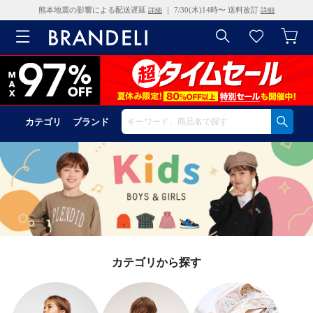
熊本地震の影響による配送遅延
｜ 7/30(木)14時〜 送料改訂
詳細
詳細
カテゴリ
ブランド
カテゴリから探す