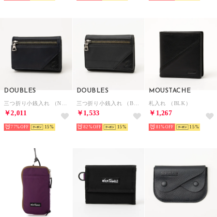
DOUBLES
DOUBLES
MOUSTACHE
三つ折り小銭入れ （NVY）
三つ折り小銭入れ （BLK）
札入れ （BLK）
￥2,011
￥1,533
￥1,267
77%
15
82%
15
81%
15