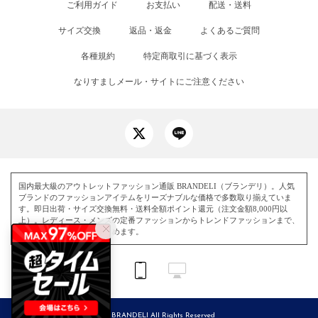
ご利用ガイド
お支払い
配送・送料
サイズ交換
返品・返金
よくあるご質問
各種規約
特定商取引に基づく表示
なりすましメール・サイトにご注意ください
国内最大級のアウトレットファッション通販 BRANDELI（ブランデリ）。人気
ブランドのファッションアイテムをリーズナブルな価格で多数取り揃えていま
す。即日出荷・サイズ交換無料・送料全額ポイント還元（注文金額8,000円以
上）。レディース・メンズの定番ファッションからトレンドファッションまで、
毎日お得にお買い物を楽しめます。
© BRANDELI All Rights Reserved